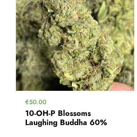
€
50.00
10-OH-P Blossoms
Laughing Buddha 60%