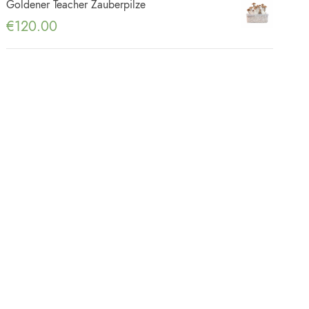
Goldener Teacher Zauberpilze
€
120.00