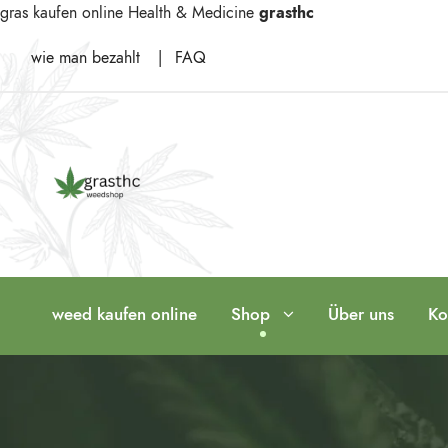
gras kaufen online
Health & Medicine
grasthc
wie man bezahlt
|
FAQ
weed kaufen online
Shop
Über uns
Ko