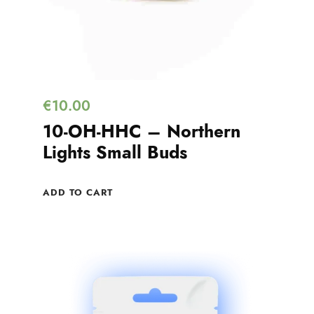
€
10.00
10-OH-HHC – Northern
Lights Small Buds
ADD TO CART