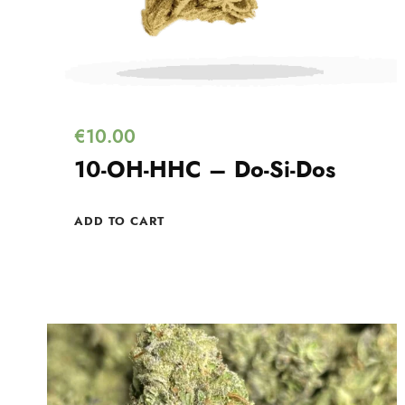
€
10.00
10-OH-HHC – Do-Si-Dos
ADD TO CART