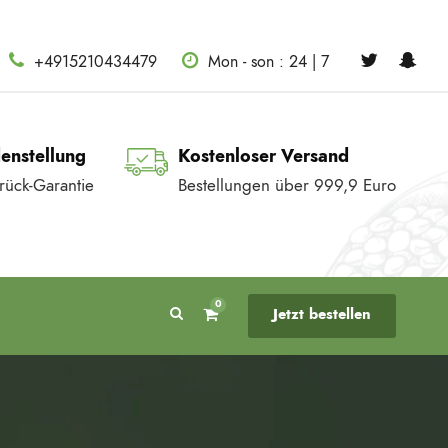
+4915210434479
Mon - son : 24 | 7
denstellung
Kostenloser Versand
rück-Garantie
Bestellungen über 999,9 Euro
0
Jetzt bestellen