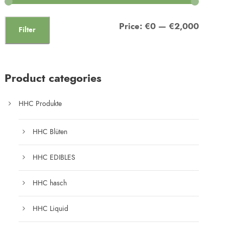
Price:
€0
—
€2,000
Filter
Product categories
HHC Produkte
HHC Blüten
HHC EDIBLES
HHC hasch
HHC Liquid