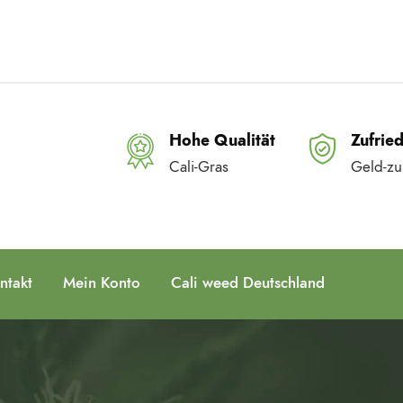
Hohe Qualität
Zufrie
Cali-Gras
Geld-zu
ntakt
Mein Konto
Cali weed Deutschland