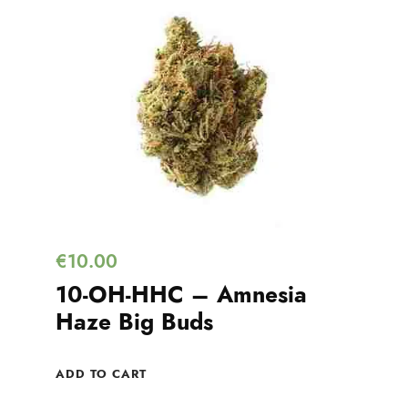
€
10.00
10-OH-HHC – Amnesia
Haze Big Buds
ADD TO CART