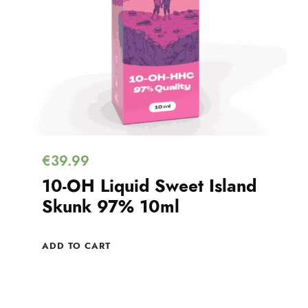
€
39.99
10-OH Liquid Sweet Island
Skunk 97% 10ml
ADD TO CART