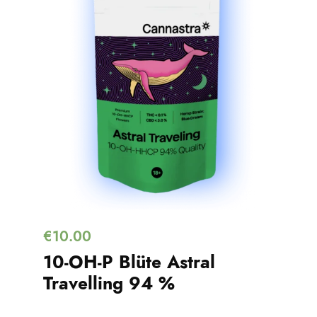
€
10.00
10-OH-P Blüte Astral
Travelling 94 %