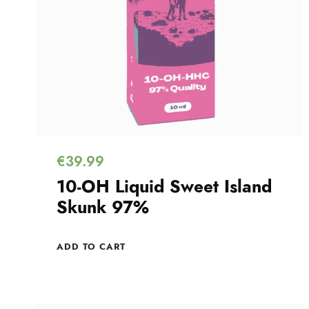
€
39.99
10-OH Liquid Sweet Island
Skunk 97%
ADD TO CART