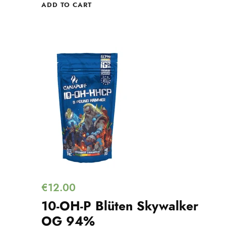
ADD TO CART
€
12.00
10-OH-P Blüten Skywalker
OG 94%