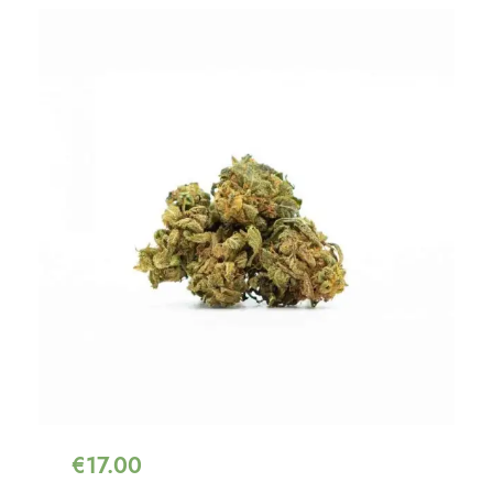
€
17.00