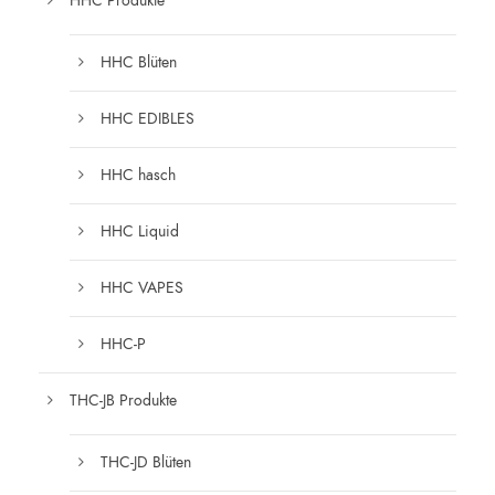
HHC Produkte
HHC Blüten
HHC EDIBLES
HHC hasch
HHC Liquid
HHC VAPES
HHC-P
THC-JB Produkte
THC-JD Blüten