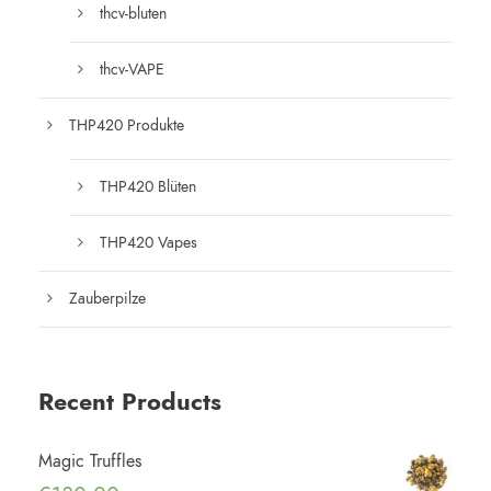
thcv-bluten
thcv-VAPE
THP420 Produkte
THP420 Blüten
THP420 Vapes
Zauberpilze
Recent Products
Magic Truffles