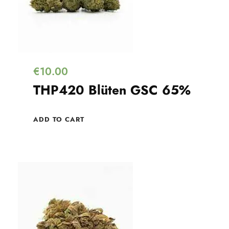
€
10.00
THP420 Blüten GSC 65%
ADD TO CART