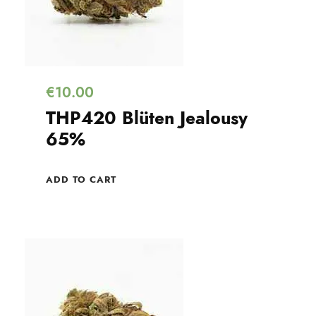
€
10.00
THP420 Blüten Jealousy
65% ​​
ADD TO CART