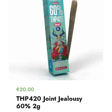
€
20.00
THP420 Joint Jealousy
60% 2g