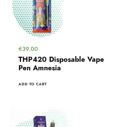
€
39.00
THP420 Disposable Vape
Pen Amnesia
ADD TO CART