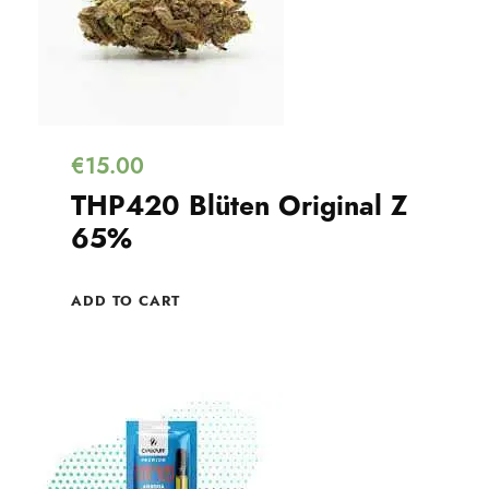
€
15.00
THP420 Blüten Original Z
65%
ADD TO CART