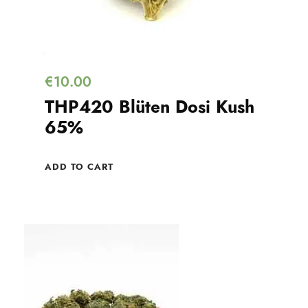
€
10.00
THP420 Blüten Dosi Kush
65%
ADD TO CART