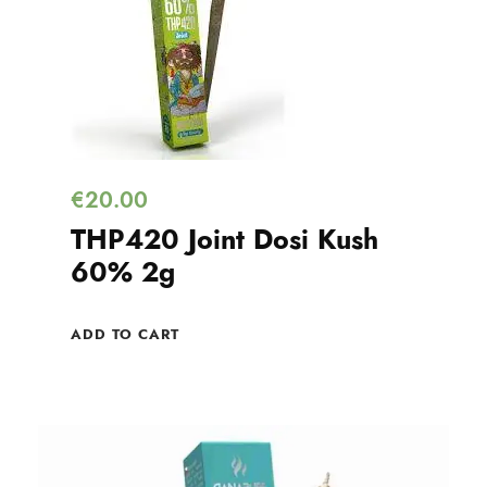
€
20.00
THP420 Joint Dosi Kush
60% 2g
ADD TO CART