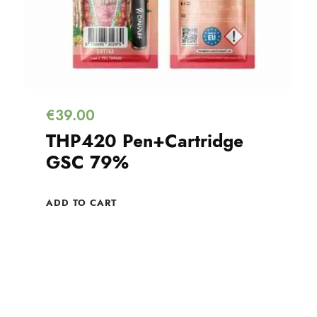
€
39.00
THP420 Pen+Cartridge
GSC 79%
ADD TO CART