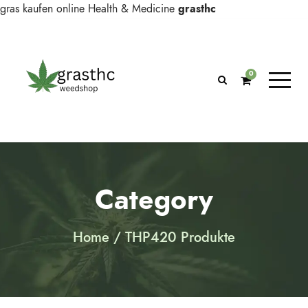
gras kaufen online
Health & Medicine
grasthc
0
Category
Home
/ THP420 Produkte