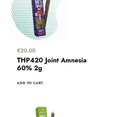
€
20.00
THP420 Joint Amnesia
60% 2g
ADD TO CART