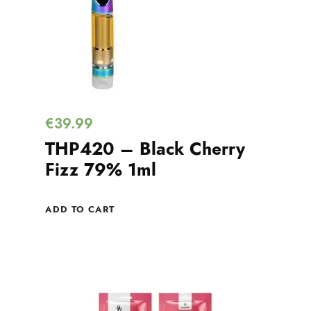
€
39.99
THP420 – Black Cherry
Fizz 79% 1ml
ADD TO CART