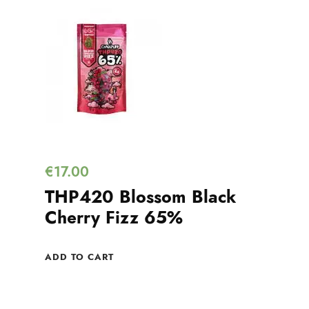
€
17.00
THP420 Blossom Black
Cherry Fizz 65%
ADD TO CART