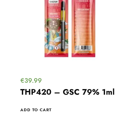
€
39.99
THP420 – GSC 79% 1ml
ADD TO CART