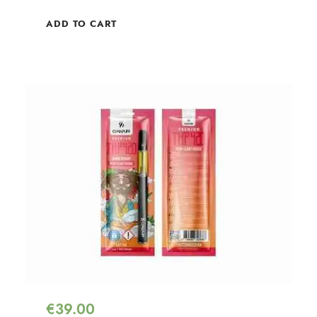
ADD TO CART
€
39.00