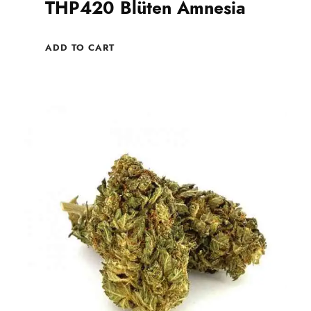
THP420 Blüten Amnesia
ADD TO CART