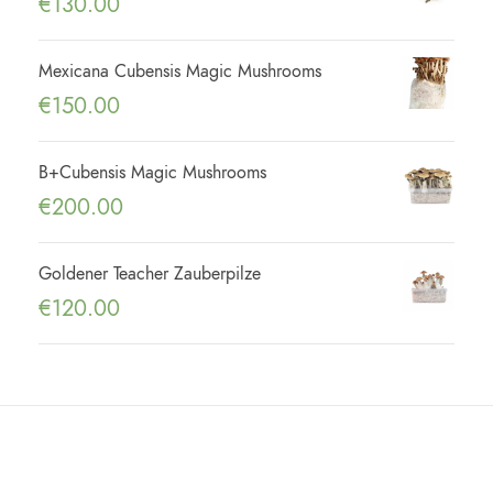
€
130.00
Mexicana Cubensis Magic Mushrooms
€
150.00
B+Cubensis Magic Mushrooms
€
200.00
Goldener Teacher Zauberpilze
€
120.00