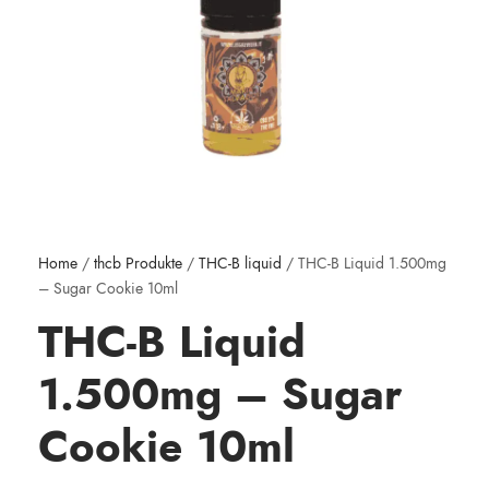
Home
/
thcb Produkte
/
THC-B liquid
/ THC-B Liquid 1.500mg
– Sugar Cookie 10ml
THC-B Liquid
1.500mg – Sugar
Cookie 10ml