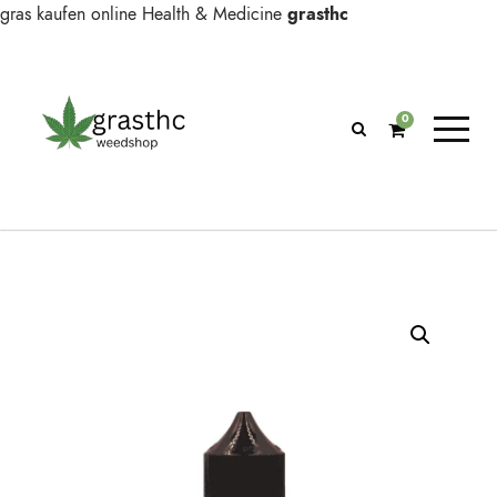
gras kaufen online
Health & Medicine
grasthc
0