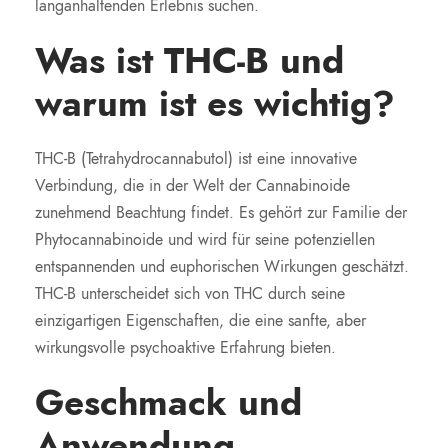
langanhaltenden Erlebnis suchen.
Was ist THC-B und
warum ist es wichtig?
THC-B (Tetrahydrocannabutol) ist eine innovative
Verbindung, die in der Welt der Cannabinoide
zunehmend Beachtung findet. Es gehört zur Familie der
Phytocannabinoide und wird für seine potenziellen
entspannenden und euphorischen Wirkungen geschätzt.
THC-B unterscheidet sich von THC durch seine
einzigartigen Eigenschaften, die eine sanfte, aber
wirkungsvolle psychoaktive Erfahrung bieten.
Geschmack und
Anwendung