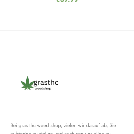
Bei gras thc weed shop, zielen wir darauf ab, Sie
zufrieden zu stellen und auch von uns allen zu