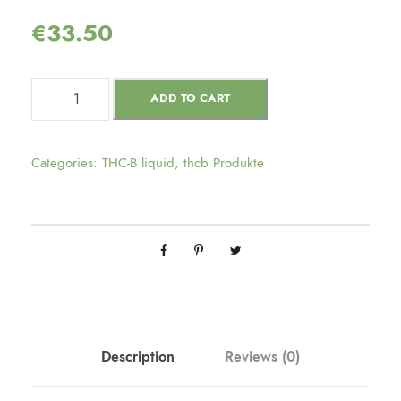
€
33.50
ADD TO CART
Categories:
THC-B liquid
,
thcb Produkte
Description
Reviews (0)