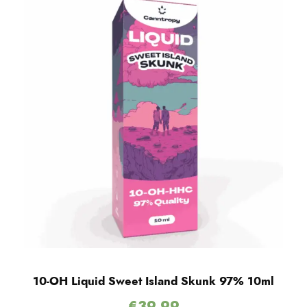
10-OH Liquid Sweet Island Skunk 97% 10ml
€
39.99