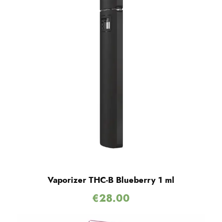
Vaporizer THC-B Blueberry 1 ml
€
28.00