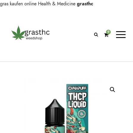
gras kaufen online
Health & Medicine
grasthc
0