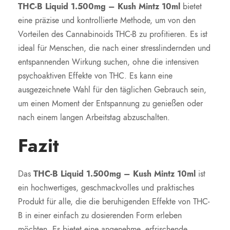
THC-B Liquid 1.500mg – Kush Mintz 10ml
bietet
eine präzise und kontrollierte Methode, um von den
Vorteilen des Cannabinoids THC-B zu profitieren. Es ist
ideal für Menschen, die nach einer stresslindernden und
entspannenden Wirkung suchen, ohne die intensiven
psychoaktiven Effekte von THC. Es kann eine
ausgezeichnete Wahl für den täglichen Gebrauch sein,
um einen Moment der Entspannung zu genießen oder
nach einem langen Arbeitstag abzuschalten.
Fazit
Das
THC-B Liquid 1.500mg – Kush Mintz 10ml
ist
ein hochwertiges, geschmackvolles und praktisches
Produkt für alle, die die beruhigenden Effekte von THC-
B in einer einfach zu dosierenden Form erleben
möchten. Es bietet eine angenehme, erfrischende