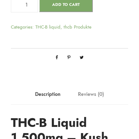
ADD TO CART
Categories:
THC-B liquid
,
thcb Produkte
Description
Reviews (0)
THC-B Liquid
1.500mg – Kush