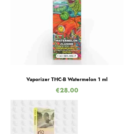
Vaporizer THC-B Watermelon 1 ml
€
28.00