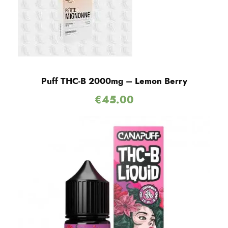
Puff THC-B 2000mg – Lemon Berry
€
45.00