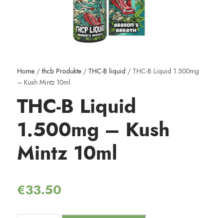
Home
/
thcb Produkte
/
THC-B liquid
/ THC-B Liquid 1.500mg
– Kush Mintz 10ml
THC-B Liquid
1.500mg – Kush
Mintz 10ml
€
33.50