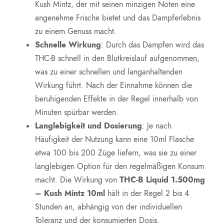
Kush Mintz, der mit seinen minzigen Noten eine
angenehme Frische bietet und das Dampferlebnis
zu einem Genuss macht.
Schnelle Wirkung
: Durch das Dampfen wird das
THC-B schnell in den Blutkreislauf aufgenommen,
was zu einer schnellen und langanhaltenden
Wirkung führt. Nach der Einnahme können die
beruhigenden Effekte in der Regel innerhalb von
Minuten spürbar werden.
Langlebigkeit und Dosierung
: Je nach
Häufigkeit der Nutzung kann eine 10ml Flasche
etwa 100 bis 200 Züge liefern, was sie zu einer
langlebigen Option für den regelmäßigen Konsum
macht. Die Wirkung von
THC-B Liquid 1.500mg
– Kush Mintz 10ml
hält in der Regel 2 bis 4
Stunden an, abhängig von der individuellen
Toleranz und der konsumierten Dosis.