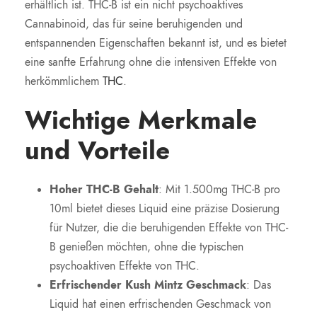
erhältlich ist. THC-B ist ein nicht psychoaktives
Cannabinoid, das für seine beruhigenden und
entspannenden Eigenschaften bekannt ist, und es bietet
eine sanfte Erfahrung ohne die intensiven Effekte von
herkömmlichem
THC
.
Wichtige Merkmale
und Vorteile
Hoher THC-B Gehalt
: Mit 1.500mg THC-B pro
10ml bietet dieses Liquid eine präzise Dosierung
für Nutzer, die die beruhigenden Effekte von THC-
B genießen möchten, ohne die typischen
psychoaktiven Effekte von THC.
Erfrischender Kush Mintz Geschmack
: Das
Liquid hat einen erfrischenden Geschmack von