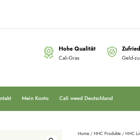
Hohe Qualität
Zufrie
Cali-Gras
Geld-zu
ntakt
Mein Konto
Cali weed Deutschland
Home
/
HHC Produkte
/
HHC Li