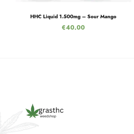
HHC Liquid 1.500mg – Sour Mango
€
40.00