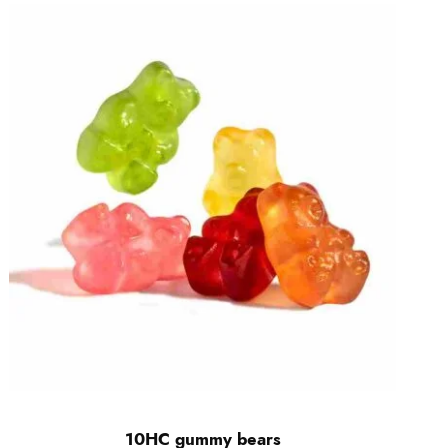
10HC gummy bears