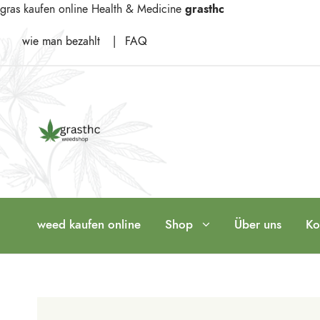
gras kaufen online
Health & Medicine
grasthc
wie man bezahlt
|
FAQ
weed kaufen online
Shop
Über uns
Ko