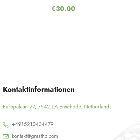
€
30.00
Kontaktinformationen
Europalaan 27, 7542 LA Enschede, Netherlands
+4915210434479
kontakt@grasthc.com