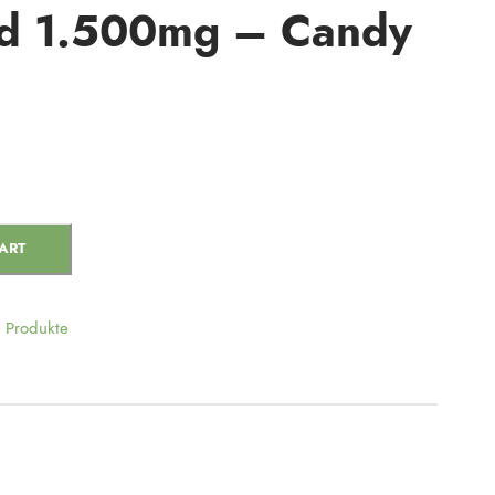
d 1.500mg – Candy
ART
Produkte