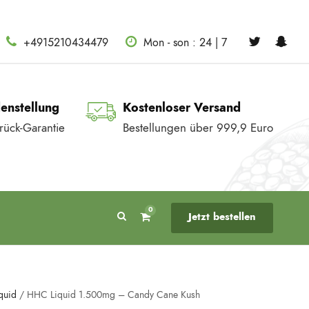
+4915210434479
Mon - son : 24 | 7
denstellung
Kostenloser Versand
rück-Garantie
Bestellungen über 999,9 Euro
0
Jetzt bestellen
quid
/ HHC Liquid 1.500mg – Candy Cane Kush