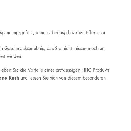
tspannungsgefühl, ohne dabei psychoaktive Effekte zu
n Geschmackserlebnis, das Sie nicht missen möchten.
iert werden.
ießen Sie die Vorteile eines erstklassigen HHC Produkts
ane Kush
und lassen Sie sich von diesem besonderen