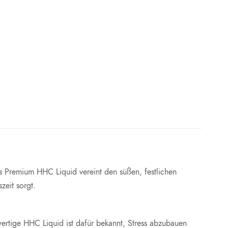
s Premium HHC Liquid vereint den süßen, festlichen
eit sorgt.
ertige HHC Liquid ist dafür bekannt, Stress abzubauen