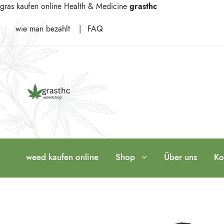
gras kaufen online
Health & Medicine
grasthc
wie man bezahlt
|
FAQ
weed kaufen online
Shop
Über uns
Ko