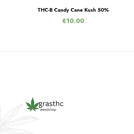
THC-B Candy Cane Kush 50%
€
10.00