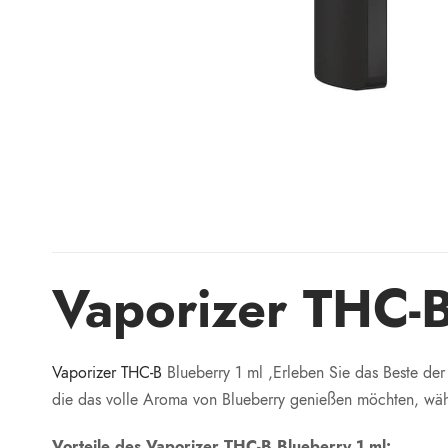
Vaporizer THC-B
Vaporizer THC-B
Blueberry 1 ml ,Erleben Sie das Beste de
die das volle Aroma von Blueberry genießen möchten, währ
Vorteile des Vaporizer THC-B Blueberry 1 ml: