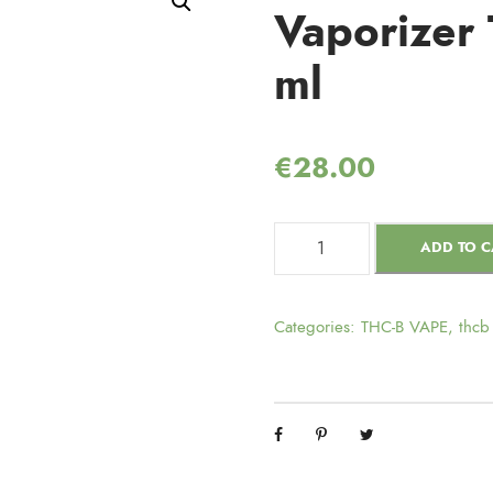
Vaporizer
ml
€
28.00
ADD TO C
Categories:
THC-B VAPE
,
thcb