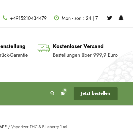
+4915210434479
Mon - son : 24 | 7
denstellung
Kostenloser Versand
rück-Garantie
Bestellungen über 999,9 Euro
0
Jetzt bestellen
VAPE
/ Vaporizer THC-B Blueberry 1 ml