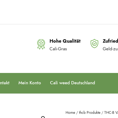
Hohe Qualität
Zufrie
Cali-Gras
Geld-zu
ntakt
Mein Konto
Cali weed Deutschland
Home
/
thcb Produkte
/
THC-B 