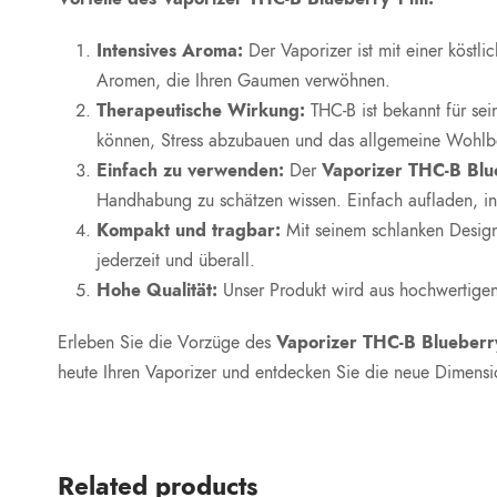
Intensives Aroma:
Der Vaporizer ist mit einer köstl
Aromen, die Ihren Gaumen verwöhnen.
Therapeutische Wirkung:
THC-B ist bekannt für sei
können, Stress abzubauen und das allgemeine Wohlbe
Einfach zu verwenden:
Der
Vaporizer THC-B Blu
Handhabung zu schätzen wissen. Einfach aufladen, in
Kompakt und tragbar:
Mit seinem schlanken Design 
jederzeit und überall.
Hohe Qualität:
Unser Produkt wird aus hochwertigen In
Erleben Sie die Vorzüge des
Vaporizer THC-B Blueberr
heute Ihren Vaporizer und entdecken Sie die neue Dimens
Related products