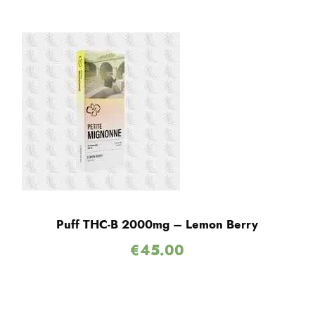
Puff THC-B 2000mg – Lemon Berry
€
45.00