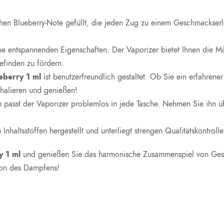
ichen Blueberry-Note gefüllt, die jeden Zug zu einem Geschmackser
ne entspannenden Eigenschaften. Der Vaporizer bietet Ihnen die Mö
finden zu fördern.
eberry 1 ml
ist benutzerfreundlich gestaltet. Ob Sie ein erfahrene
halieren und genießen!
passt der Vaporizer problemlos in jede Tasche. Nehmen Sie ihn üb
haltsstoffen hergestellt und unterliegt strengen Qualitätskontrolle
y 1 ml
und genießen Sie das harmonische Zusammenspiel von Gesc
ion des Dampfens!