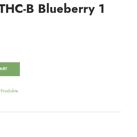
 THC-B Blueberry 1
ART
 Produkte