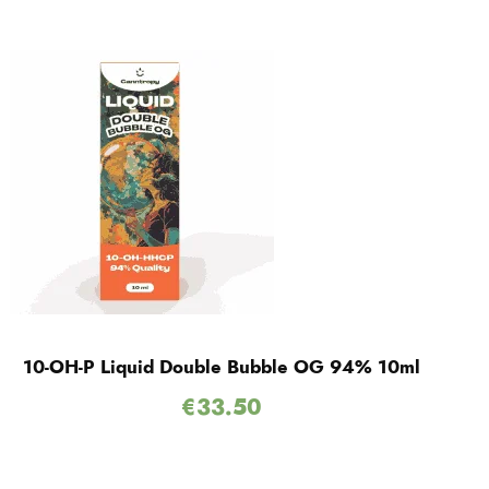
10-OH-P Liquid Double Bubble OG 94% 10ml
€
33.50