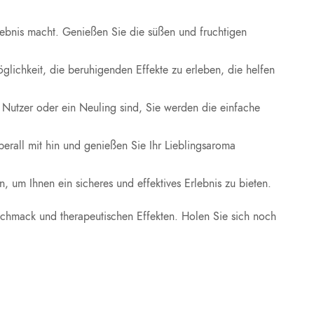
lebnis macht. Genießen Sie die süßen und fruchtigen
glichkeit, die beruhigenden Effekte zu erleben, die helfen
r Nutzer oder ein Neuling sind, Sie werden die einfache
erall mit hin und genießen Sie Ihr Lieblingsaroma
n, um Ihnen ein sicheres und effektives Erlebnis zu bieten.
hmack und therapeutischen Effekten. Holen Sie sich noch