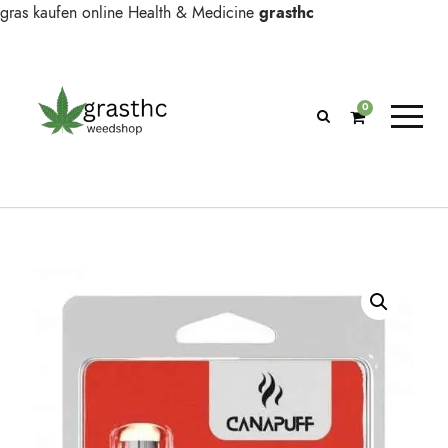
gras kaufen online
Health & Medicine
grasthc
0