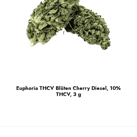
Euphoria THCV Blüten Cherry Diesel, 10%
THCV, 3 g