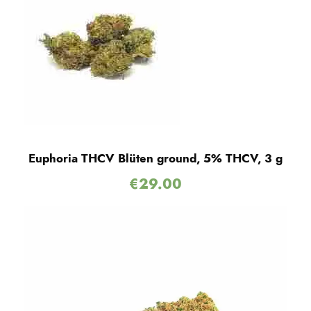
Euphoria THCV Blüten ground, 5% THCV, 3 g
€
29.00