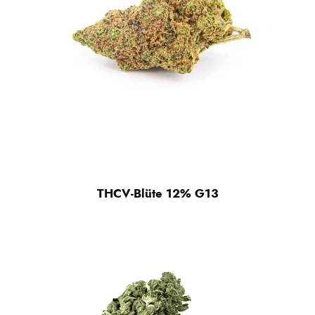
THCV-Blüte 12% G13