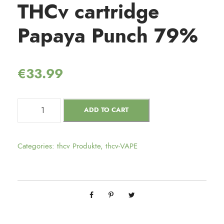
THCv cartridge
Papaya Punch 79%
€
33.99
ADD TO CART
Categories:
thcv Produkte
,
thcv-VAPE