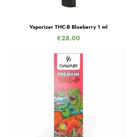
Vaporizer THC-B Blueberry 1 ml
€
28.00