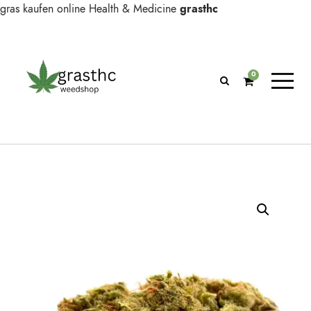
gras kaufen online
Health & Medicine
grasthc
0