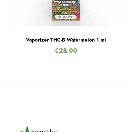
Vaporizer THC-B Watermelon 1 ml
€
28.00