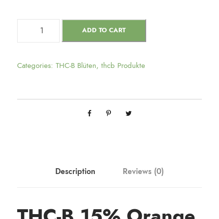
ADD TO CART
Categories:
THC-B Blüten
,
thcb Produkte
Description
Reviews (0)
THC-B 15% Orange