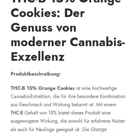
Cookies: Der
Genuss von
moderner Cannabis-
Exzellenz
Produktbeschreibung:
THC-B 15% Orange Cookies
ist eine hochwertige
Cannabis-Extraktion, die für ihre besondere Kombination
aus Geschmack und Wirkung bekannt ist. Mit einem
THC-B
Gehalt von 15% bietet dieses Produkt eine
ausgewogene Wirkung, die sowohl für erfahrene Nutzer
als auch für Neulinge geeignet ist. Die
Orange