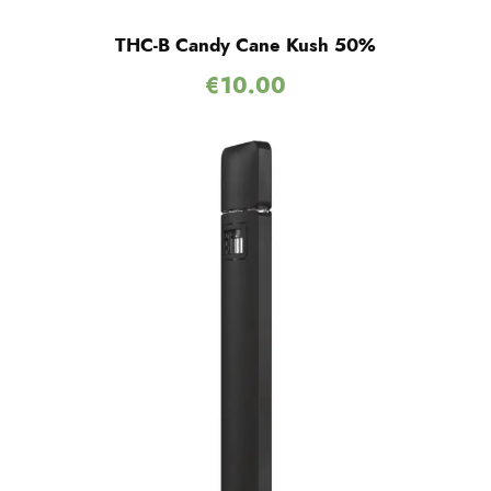
THC-B Candy Cane Kush 50%
€
10.00