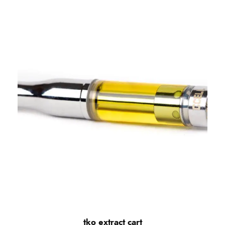
tko extract cart