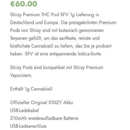
€
60.00
Stiiizy Premium THC Pod SFV 1g Lieferung in
Deutschland und Europa. Die preisgekrönten Premium-
Pods von Stiiizy sind mit botanisch gewonnenen
Terpenen gefüllt, um das sanfteste, reinste und
köstlichste Cannabisöl zu liefern, das Sie je probiert
haben. SFV ist eine entspannende Indica-Sorte.
Stiiizy Pods sind kompatibel mit Stiiizy Premium
Vaporizern.
Enthält 1g Cannabisöl
Offizieller Original STIIIZY Akku
USB-Ladekabel
210mAh wiederaufladbare Batterie
USB-Ladeanschluss