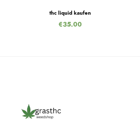
thc liquid kaufen
€
35.00