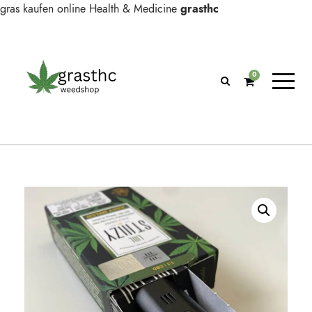
gras kaufen online
Health & Medicine
grasthc
0