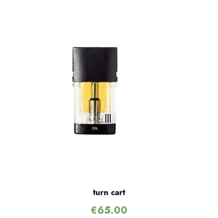
turn cart
€
65.00