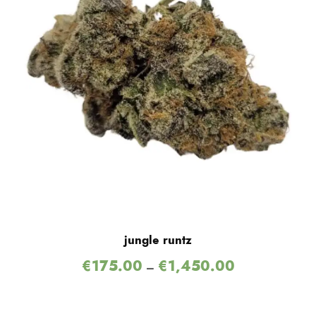
jungle runtz
€
175.00
€
1,450.00
–