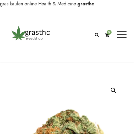
gras kaufen online
Health & Medicine
grasthc
0