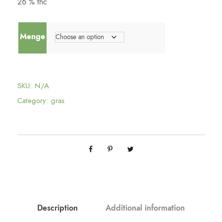
26 % thc
Menge
SKU:
N/A
Category:
gras
Description
Additional information