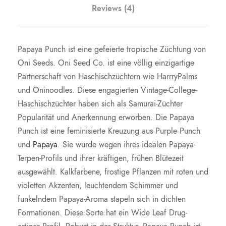
Reviews (4)
Papaya Punch ist eine gefeierte tropische Züchtung von
Oni Seeds. Oni Seed Co. ist eine völlig einzigartige
Partnerschaft von Haschischzüchtern wie HarrryPalms
und Oninoodles. Diese engagierten Vintage-College-
Haschischzüchter haben sich als Samurai-Züchter
Popularität und Anerkennung erworben. Die Papaya
Punch ist eine feminisierte Kreuzung aus Purple Punch
und
Papaya
. Sie wurde wegen ihres idealen Papaya-
Terpen-Profils und ihrer kräftigen, frühen Blütezeit
ausgewählt. Kalkfarbene, frostige Pflanzen mit roten und
violetten Akzenten, leuchtendem Schimmer und
funkelndem Papaya-Aroma stapeln sich in dichten
Formationen. Diese Sorte hat ein Wide Leaf Drug-