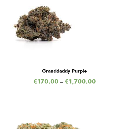
Granddaddy Purple
€
170.00
€
1,700.00
–