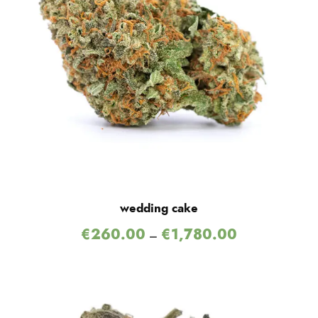
wedding cake
€
260.00
€
1,780.00
–