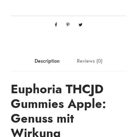
Description
Reviews (0)
Euphoria THCJD
Gummies Apple:
Genuss mit
Wirkung