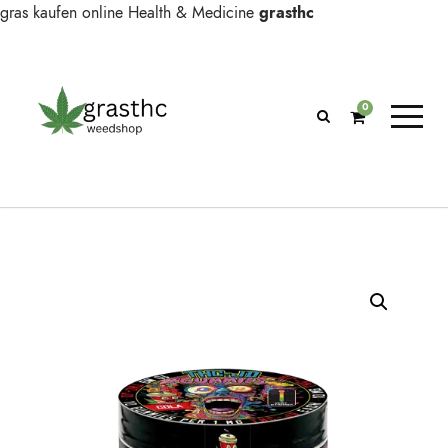
gras kaufen online
Health & Medicine
grasthc
0