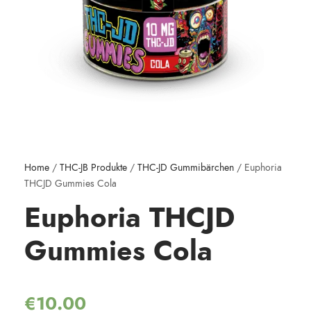
Home
/
THC-JB Produkte
/
THC-JD Gummibärchen
/ Euphoria
THCJD Gummies Cola
Euphoria THCJD
Gummies Cola
€
10.00