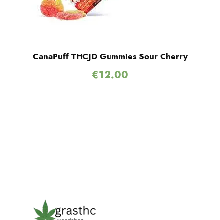
CanaPuff THCJD Gummies Sour Cherry
€
12.00