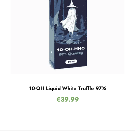
10-OH Liquid White Truffle 97%
€
39.99