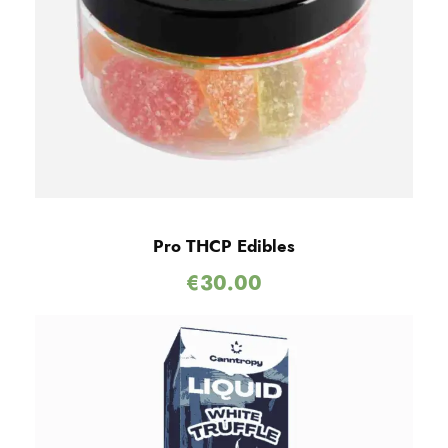
Pro THCP Edibles
€
30.00