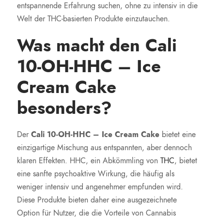
entspannende Erfahrung suchen, ohne zu intensiv in die
Welt der THC-basierten Produkte einzutauchen.
Was macht den Cali
10-OH-HHC – Ice
Cream Cake
besonders?
Der
Cali 10-OH-HHC – Ice Cream Cake
bietet eine
einzigartige Mischung aus entspannten, aber dennoch
klaren Effekten. HHC, ein Abkömmling von
THC
, bietet
eine sanfte psychoaktive Wirkung, die häufig als
weniger intensiv und angenehmer empfunden wird.
Diese Produkte bieten daher eine ausgezeichnete
Option für Nutzer, die die Vorteile von Cannabis