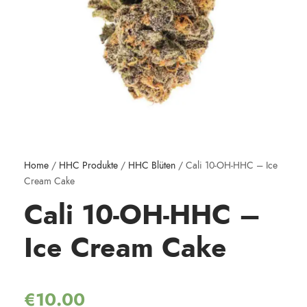
Home
/
HHC Produkte
/
HHC Blüten
/ Cali 10-OH-HHC – Ice
Cream Cake
Cali 10-OH-HHC –
Ice Cream Cake
€
10.00