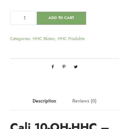
ADD TO CART
Categories:
HHC Blüten
,
HHC Produkte
Description
Reviews (0)
Cali 10-OH-HHC –