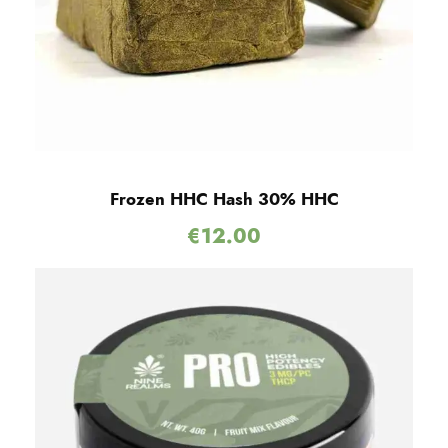
Frozen HHC Hash 30% HHC
€
12.00