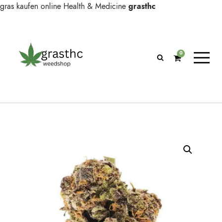
gras kaufen online
Health & Medicine
grasthc
0