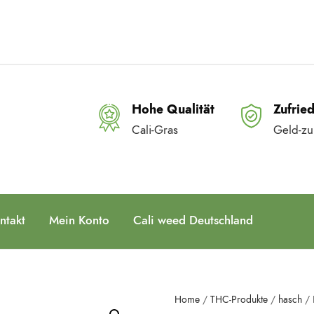
Hohe Qualität
Zufrie
Cali-Gras
Geld-zu
ntakt
Mein Konto
Cali weed Deutschland
Home
/
THC-Produkte
/
hasch
/ 