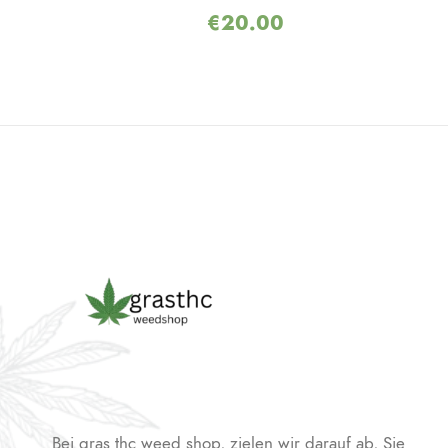
€
20.00
Bei gras thc weed shop, zielen wir darauf ab, Sie