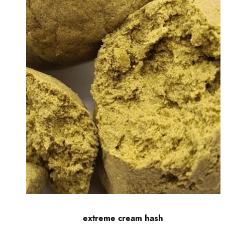
extreme cream hash