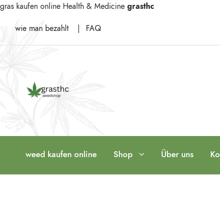
gras kaufen online
Health & Medicine
grasthc
wie man bezahlt
|
FAQ
weed kaufen online
Shop
Über uns
Ko