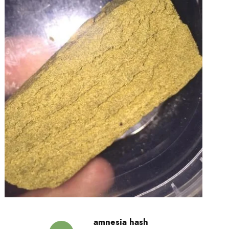
amnesia hash