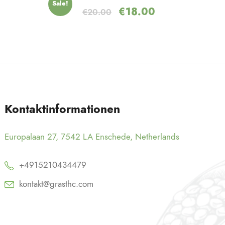
Sale!
€
18.00
€
20.00
Kontaktinformationen
Europalaan 27, 7542 LA Enschede, Netherlands
+4915210434479
kontakt@grasthc.com