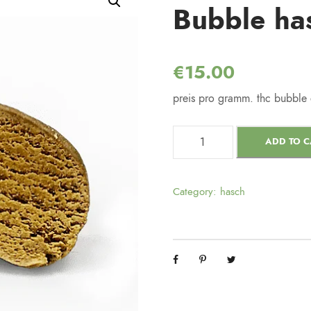
Bubble ha
€
15.00
preis pro gramm. thc bubble 
ADD TO C
Category:
hasch