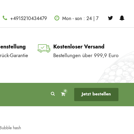
+4915210434479
Mon - son : 24 | 7
denstellung
Kostenloser Versand
rück-Garantie
Bestellungen über 999,9 Euro
0
Jetzt bestellen
Bubble hash