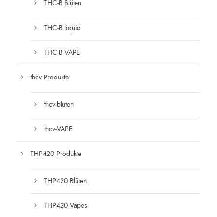
THC-B Blüten
THC-B liquid
THC-B VAPE
thcv Produkte
thcv-bluten
thcv-VAPE
THP420 Produkte
THP420 Blüten
THP420 Vapes