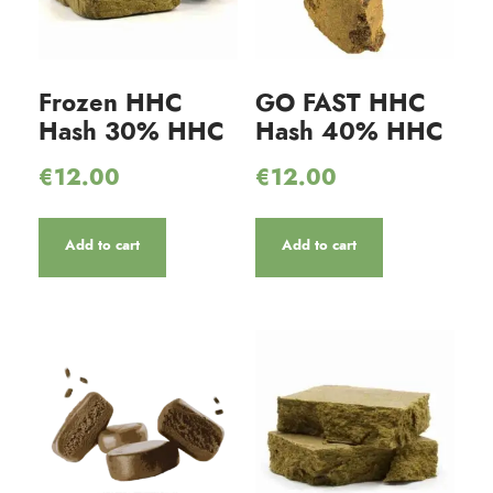
Frozen HHC
GO FAST HHC
Hash 30% HHC
Hash 40% HHC
€
12.00
€
12.00
Add to cart
Add to cart