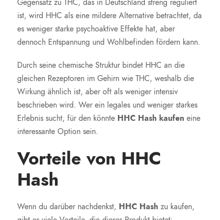
Gegensatz zu THC, das in Deutschland streng reguliert
ist, wird HHC als eine mildere Alternative betrachtet, da
es weniger starke psychoaktive Effekte hat, aber
dennoch Entspannung und Wohlbefinden fördern kann.
Durch seine chemische Struktur bindet HHC an die
gleichen Rezeptoren im Gehirn wie THC, weshalb die
Wirkung ähnlich ist, aber oft als weniger intensiv
beschrieben wird. Wer ein legales und weniger starkes
Erlebnis sucht, für den könnte
HHC Hash kaufen
eine
interessante Option sein.
Vorteile von HHC
Hash
Wenn du darüber nachdenkst,
HHC Hash
zu kaufen,
gibt es viele Vorteile, die dieses Produkt bietet: