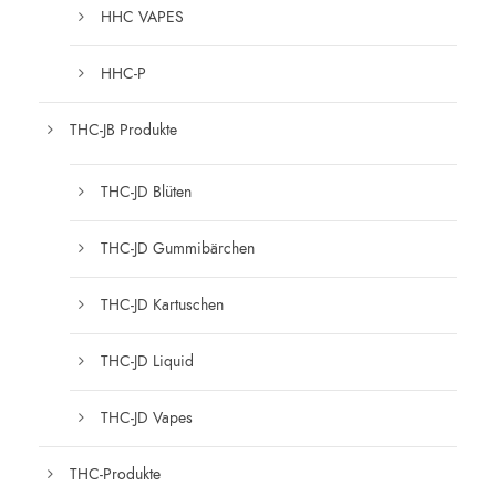
HHC VAPES
HHC-P
THC-JB Produkte
THC-JD Blüten
THC-JD Gummibärchen
THC-JD Kartuschen
THC-JD Liquid
THC-JD Vapes
THC-Produkte