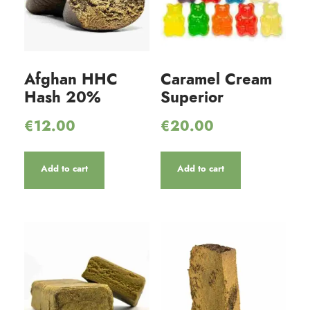
Afghan HHC
Caramel Cream
Hash 20%
Superior
€
12.00
€
20.00
Add to cart
Add to cart