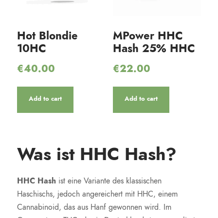
Hot Blondie
MPower HHC
10HC
Hash 25% HHC
€
40.00
€
22.00
Add to cart
Add to cart
Was ist HHC Hash?
HHC Hash
ist eine Variante des klassischen
Haschischs, jedoch angereichert mit HHC, einem
Cannabinoid, das aus Hanf gewonnen wird. Im