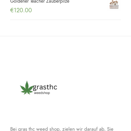
Goldener Teacher Zauberpilze
€
120.00
Bei gras thc weed shop, zielen wir darauf ab, Sie