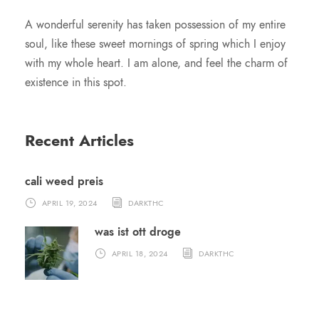
A wonderful serenity has taken possession of my entire
soul, like these sweet mornings of spring which I enjoy
with my whole heart. I am alone, and feel the charm of
existence in this spot.
Recent Articles
cali weed preis
APRIL 19, 2024
DARKTHC
was ist ott droge
APRIL 18, 2024
DARKTHC