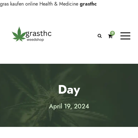
gras kaufen online
Health & Medicine
grasthc
0
Day
April 19, 2024