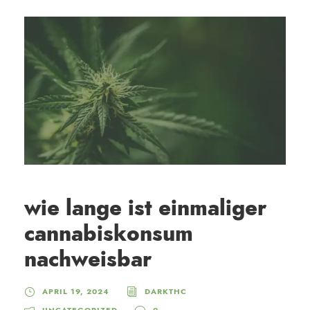
wie lange ist einmaliger
cannabiskonsum
nachweisbar
APRIL 19, 2024
DARKTHC