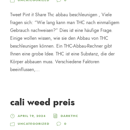
UNCATEGORIZED
0
Tweet Pint it Share Thc abbau beschleunigen , Viele
fragen sich: “Wie lang kann man THC nach einmaligem
Gebrauch nachweisen?” Dies ist eine häufige Frage.
Einige wollen wissen, wie sie den Abbau von THC
beschleunigen können. Ein THC-Abbau-Rechner gibt
Ihnen eine grobe Idee. THC ist eine Substanz, die der
Körper abbauen muss. Verschiedene Faktoren
beeinflussen,...
cali weed preis
APRIL 19, 2024
DARKTHC
UNCATEGORIZED
0