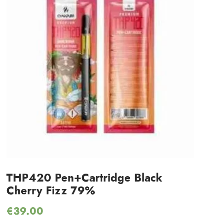
THP420 Pen+Cartridge Black
Cherry Fizz 79%
€
39.00