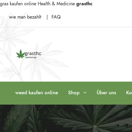
gras kaufen online
Health & Medicine
grasthc
wie man bezahlt
|
FAQ
weed kaufen online
Shop
Über uns
Ko