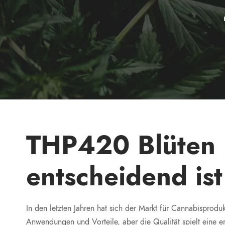
THP420 Blüten 
entscheidend ist
In den letzten Jahren hat sich der Markt für Cannabisproduk
Anwendungen und Vorteile, aber die Qualität spielt eine 