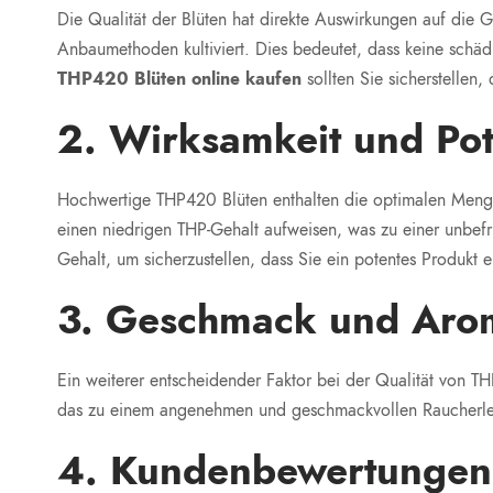
Die Qualität der Blüten hat direkte Auswirkungen auf die
Anbaumethoden kultiviert. Dies bedeutet, dass keine schä
THP420 Blüten online kaufen
sollten Sie sicherstellen,
2. Wirksamkeit und Po
Hochwertige THP420 Blüten enthalten die optimalen Menge
einen niedrigen THP-Gehalt aufweisen, was zu einer unbef
Gehalt, um sicherzustellen, dass Sie ein potentes Produkt e
3. Geschmack und Aro
Ein weiterer entscheidender Faktor bei der Qualität von T
das zu einem angenehmen und geschmackvollen Raucherle
4. Kundenbewertungen