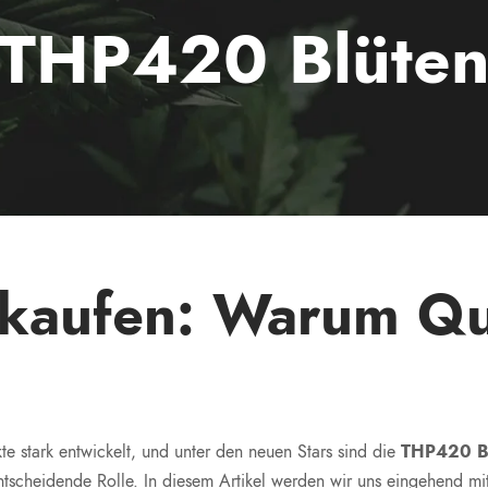
THP420 Blüte
kaufen: Warum Qua
te stark entwickelt, und unter den neuen Stars sind die
THP420 B
entscheidende Rolle. In diesem Artikel werden wir uns eingehend 