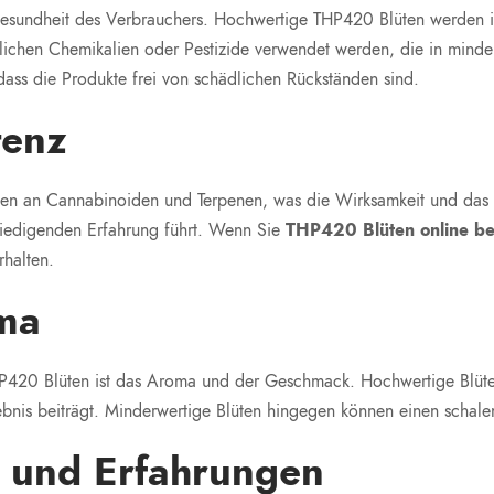
 Gesundheit des Verbrauchers. Hochwertige THP420 Blüten werden 
dlichen Chemikalien oder Pestizide verwendet werden, die in mind
 dass die Produkte frei von schädlichen Rückständen sind.
tenz
n an Cannabinoiden und Terpenen, was die Wirksamkeit und das N
riedigenden Erfahrung führt. Wenn Sie
THP420 Blüten online be
rhalten.
ma
HP420 Blüten ist das Aroma und der Geschmack. Hochwertige Blüten 
bnis beiträgt. Minderwertige Blüten hingegen können einen sch
 und Erfahrungen