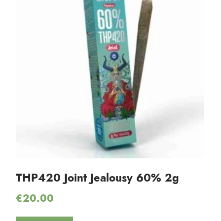
THP420 Joint Jealousy 60% 2g
€
20.00