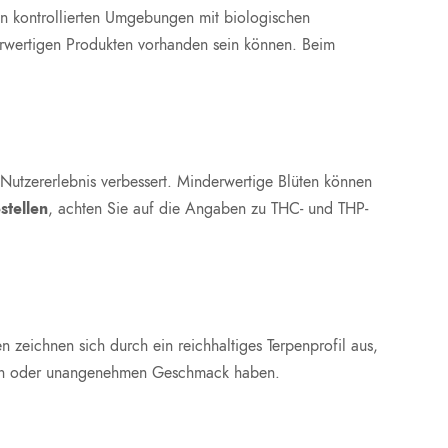
in kontrollierten Umgebungen mit biologischen
erwertigen Produkten vorhanden sein können. Beim
utzererlebnis verbessert. Minderwertige Blüten können
stellen
, achten Sie auf die Angaben zu THC- und THP-
zeichnen sich durch ein reichhaltiges Terpenprofil aus,
alen oder unangenehmen Geschmack haben.