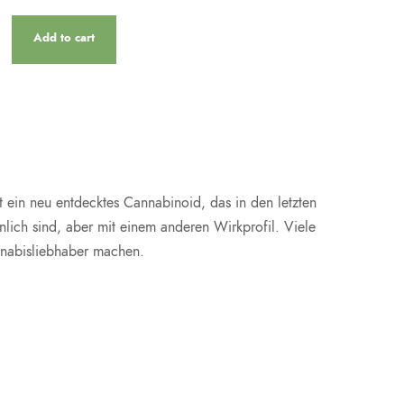
Add to cart
 ein neu entdecktes Cannabinoid, das in den letzten
lich sind, aber mit einem anderen Wirkprofil. Viele
nnabisliebhaber machen.