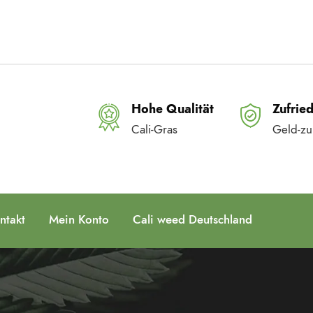
Hohe Qualität
Zufrie
Cali-Gras
Geld-zu
ntakt
Mein Konto
Cali weed Deutschland