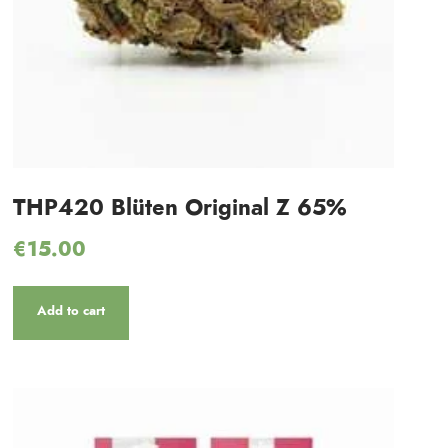
THP420 Blüten Original Z 65%
€
15.00
Add to cart