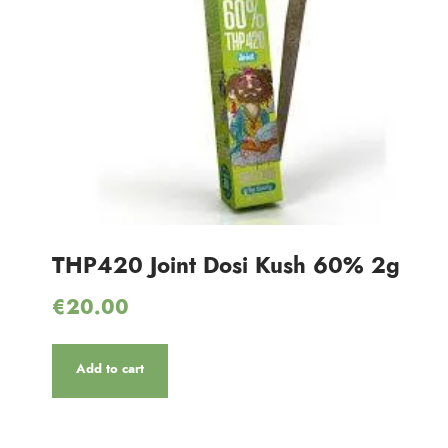
THP420 Joint Dosi Kush 60% 2g
€
20.00
Add to cart