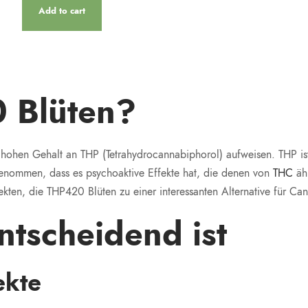
Add to cart
 Blüten?
 hohen Gehalt an THP (Tetrahydrocannabiphorol) aufweisen. THP ist
genommen, dass es psychoaktive Effekte hat, die denen von
THC
ähn
kten, die THP420 Blüten zu einer interessanten Alternative für Ca
ntscheidend ist
ekte