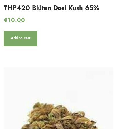
THP420 Blüten Dosi Kush 65%
€
10.00
Add to cart