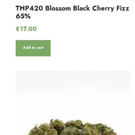
THP420 Blossom Black Cherry Fizz
65%
€
17.00
Add to cart