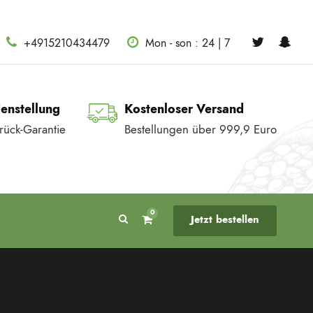
+4915210434479
Mon - son : 24 | 7
denstellung
Kostenloser Versand
rück-Garantie
Bestellungen über 999,9 Euro
0
Jetzt bestellen