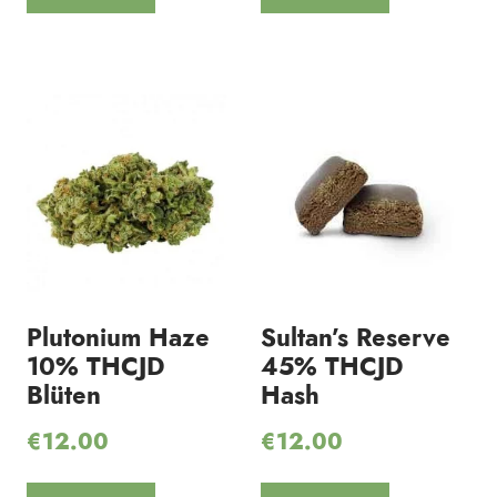
Plutonium Haze
Sultan’s Reserve
10% THCJD
45% THCJD
Blüten
Hash
€
12.00
€
12.00