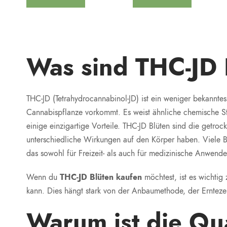
Was sind THC-JD 
THC-JD (Tetrahydrocannabinol-JD) ist ein weniger bekanntes
Cannabispflanze vorkommt. Es weist ähnliche chemische S
einige einzigartige Vorteile. THC-JD Blüten sind die getro
unterschiedliche Wirkungen auf den Körper haben. Viele B
das sowohl für Freizeit- als auch für medizinische Anwender 
Wenn du
THC-JD Blüten kaufen
möchtest, ist es wichtig 
kann. Dies hängt stark von der Anbaumethode, der Erntezei
Warum ist die Qua