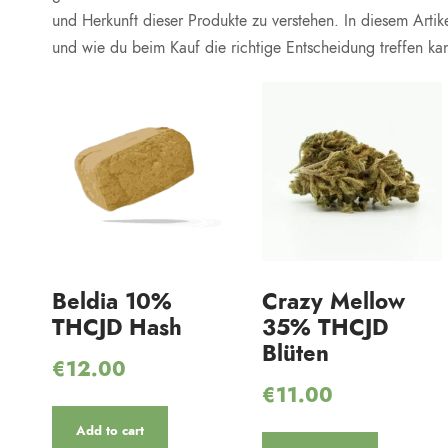
und Herkunft dieser Produkte zu verstehen. In diesem Artik
und wie du beim Kauf die richtige Entscheidung treffen kan
Beldia 10%
Crazy Mellow
THCJD Hash
35% THCJD
Blüten
€
12.00
€
11.00
Add to cart