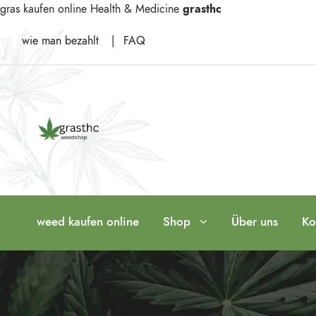
gras kaufen online
Health & Medicine
grasthc
wie man bezahlt
|
FAQ
weed kaufen online
Shop
Über uns
Ko