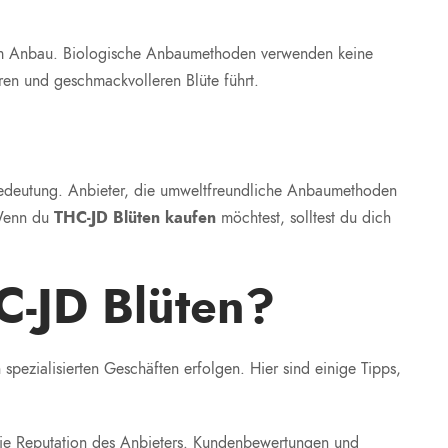
em Anbau. Biologische Anbaumethoden verwenden keine
ren und geschmackvolleren Blüte führt.
 Bedeutung. Anbieter, die umweltfreundliche Anbaumethoden
 Wenn du
THC-JD Blüten kaufen
möchtest, solltest du dich
C-JD Blüten?
spezialisierten Geschäften erfolgen. Hier sind einige Tipps,
die Reputation des Anbieters. Kundenbewertungen und