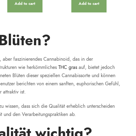
Add to cart
Add to cart
Blüten?
, aber faszinierendes Cannabinoid, das in der
trukturen wie herkömmliches
THC gras
auf, bietet jedoch
ckneten Blüten dieser speziellen Cannabissorte und können
enutzer berichten von einem sanften, euphorischen Gefühl,
attraktiv ist.
zu wissen, dass sich die Qualität erheblich unterscheiden
t und den Verarbeitungspraktiken ab.
lität wichtig?