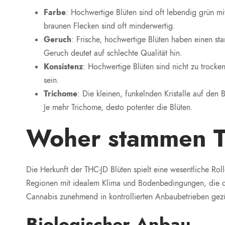
Farbe
: Hochwertige Blüten sind oft lebendig grün m
braunen Flecken sind oft minderwertig.
Geruch
: Frische, hochwertige Blüten haben einen s
Geruch deutet auf schlechte Qualität hin.
Konsistenz
: Hochwertige Blüten sind nicht zu trocken
sein.
Trichome
: Die kleinen, funkelnden Kristalle auf den
Je mehr Trichome, desto potenter die Blüten.
Woher stammen T
Die Herkunft der THC-JD Blüten spielt eine wesentliche Rol
Regionen mit idealem Klima und Bodenbedingungen, die d
Cannabis zunehmend in kontrollierten Anbaubetrieben gezü
Biologischer Anbau