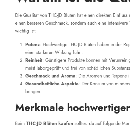
Die Qualität von THC-JD Blüten hat einen direkten Einfluss
einen besseren Geschmack, sondern auch eine intensivere 
wichtig ist:
Potenz
: Hochwertige THC-JD Blüten haben in der Re
einer stärkeren Wirkung führt.
Reinheit
: Günstigere Produkte können mit Verunreini
meist laborgeprüft und frei von schädlichen Substanz
Geschmack und Aroma
: Die Aromen und Terpene i
Gesundheitliche Aspekte
: Der Konsum von minderwe
bringen.
Merkmale hochwertiger
Beim
THC-JD Blüten kaufen
solltest du auf folgende Mer