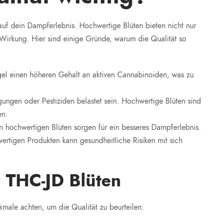
 auf dein Dampferlebnis. Hochwertige Blüten bieten nicht nur
Wirkung. Hier sind einige Gründe, warum die Qualität so
gel einen höheren Gehalt an aktiven Cannabinoiden, was zu
gungen oder Pestiziden belastet sein. Hochwertige Blüten sind
en.
n hochwertigen Blüten sorgen für ein besseres Dampferlebnis.
rtigen Produkten kann gesundheitliche Risiken mit sich
 THC-JD Blüten
kmale achten, um die Qualität zu beurteilen: