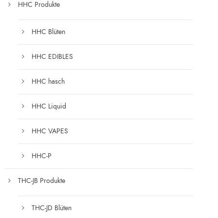
HHC Produkte
HHC Blüten
HHC EDIBLES
HHC hasch
HHC Liquid
HHC VAPES
HHC-P
THC-JB Produkte
THC-JD Blüten