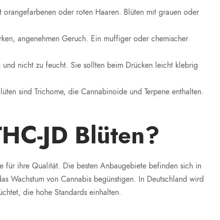
it orangefarbenen oder roten Haaren. Blüten mit grauen oder
tarken, angenehmen Geruch. Ein muffiger oder chemischer
 und nicht zu feucht. Sie sollten beim Drücken leicht klebrig
 Blüten sind Trichome, die Cannabinoide und Terpene enthalten.
HC-JD Blüten?
le für ihre Qualität. Die besten Anbaugebiete befinden sich in
as Wachstum von Cannabis begünstigen. In Deutschland wird
chtet, die hohe Standards einhalten.