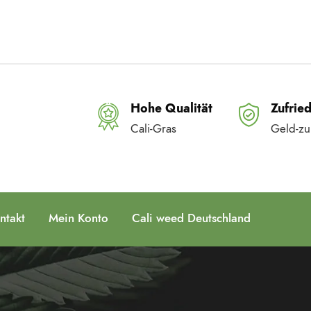
Hohe Qualität
Zufrie
Cali-Gras
Geld-zu
ntakt
Mein Konto
Cali weed Deutschland