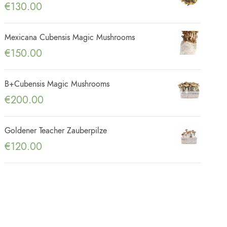
€
130.00
Mexicana Cubensis Magic Mushrooms
€
150.00
B+Cubensis Magic Mushrooms
€
200.00
Goldener Teacher Zauberpilze
€
120.00