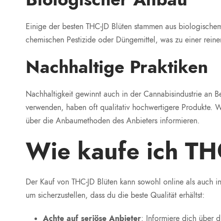
Einige der besten THC-JD Blüten stammen aus biologisch
chemischen Pestizide oder Düngemittel, was zu einer reine
Nachhaltige Praktiken
Nachhaltigkeit gewinnt auch in der Cannabisindustrie an
verwenden, haben oft qualitativ hochwertigere Produkte.
über die Anbaumethoden des Anbieters informieren.
Wie kaufe ich TH
Der Kauf von THC-JD Blüten kann sowohl online als auch in 
um sicherzustellen, dass du die beste Qualität erhältst:
Achte auf seriöse Anbieter
: Informiere dich über 