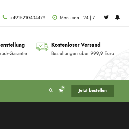
+4915210434479
Mon - son : 24 | 7
denstellung
Kostenloser Versand
rück-Garantie
Bestellungen über 999,9 Euro
0
Jetzt bestellen